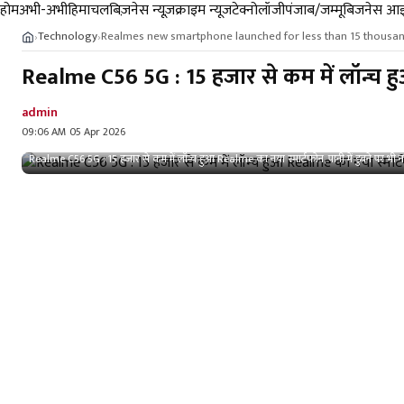
होम
अभी-अभी
हिमाचल
बिज़नेस न्यूज़
क्राइम न्यूज
टेक्नोलॉजी
पंजाब/जम्मू
बिजनेस आइ
Technology
Realmes new smartphone launched for less than 15 thousand w
›
›
Realme C56 5G : 15 हजार से कम में लॉन्च हुआ 
admin
09:06 AM 05 Apr 2026
Realme C56 5G : 15 हजार से कम में लॉन्च हुआ Realme का नया स्मार्टफोन, पानी में डुबने पर भी नहीं