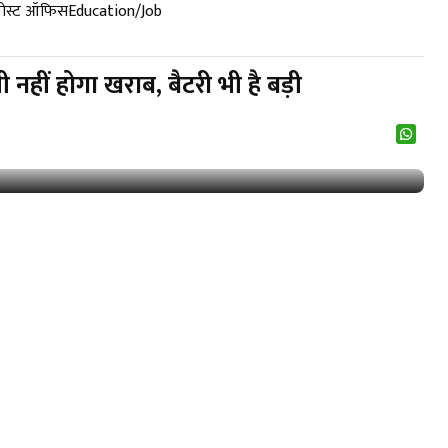
पोस्ट ऑफिस
Education/Job
नहीं होगा खराब, बैटरी भी है बड़ी