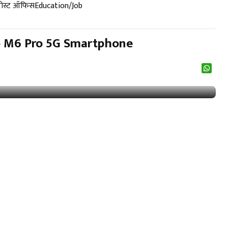
पोस्ट ऑफिस
Education/Job
oco M6 Pro 5G Smartphone