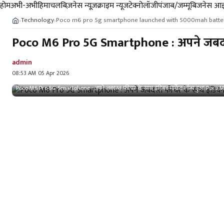
होम
अभी-अभी
हिमाचल
बिज़नेस न्यूज़
क्राइम न्यूज
टेक्नोलॉजी
पंजाब/जम्मू
बिजनेस आइ
Technology
Poco m6 pro 5g smartphone launched with 5000mah batte
›
›
Poco M6 Pro 5G Smartphone : अपने जबदस्
admin
08:53 AM 05 Apr 2026
Poco M6 Pro 5G Smartphone : अपने जबदस्त फीचर के साथ इंडियन मार्केट लॉन्च हुआ Poc