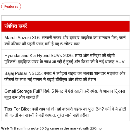
Features
संबंधित खबरें
Maruti Suzuki XL6: लग्जरी सफर और दमदार माइलेज का शानदार मेल; जानें
क्यों परिवार की पहली पसंद बनी है यह 6-सीटर कार
Hyundai and Kia Hybrid SUVs 2026: टाटा और महिंद्रा की बढ़ेगी
मुश्किलें! हाइब्रिड पावर के साथ आ रही हैं हुंडई और किआ की ये नई धाकड़ SUV
Bajaj Pulsar NS125: बजट में स्पोर्ट्स बाइक का जलवा! शानदार माइलेज और
फीचर्स के साथ नई पल्सर ने बढ़ाई टीवीएस और होंडा की टेंशन
Gmail Storage Full? सिर्फ 5 मिनट में ऐसे खाली करें स्पेस, ये आसान ट्रिक्स
बहुत कम लोग जानते हैं
Tips For Bike: कहीं आप भी तो नहीं करवाते बाइक का फुल टैंक? गर्मी में ये छोटी
सी गलती बन सकती है बड़ी आफत, तुरंत जानें सही तरीका
Web Title:
infinix note 50 5g came in the market with 250mp