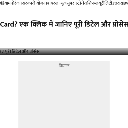
डिया
मनोरंजन
सरकारी योजना
वायरल न्यूज़
सुपर स्टोरी
राशिफल
यूटीलिटी
उत्तराखंड
ard? एक ​क्लिक में जानिए पूरी डिटेल और प्रोसे
विज्ञापन