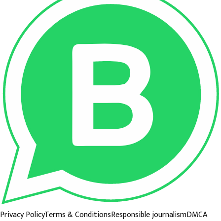
Privacy Policy
Terms & Conditions
Responsible journalism
DMCA