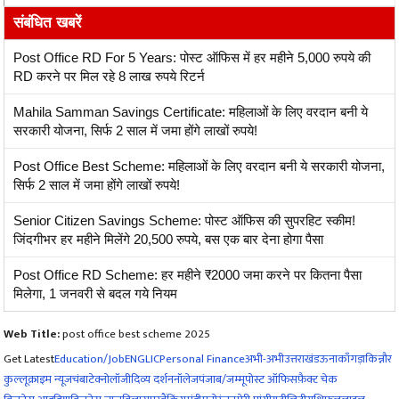
संबंधित खबरें
Post Office RD For 5 Years: पोस्ट ऑफिस में हर महीने 5,000 रुपये की
RD करने पर मिल रहे 8 लाख रुपये रिटर्न
Mahila Samman Savings Certificate: महिलाओं के लिए वरदान बनी ये
सरकारी योजना, सिर्फ 2 साल में जमा होंगे लाखों रुपये!
Post Office Best Scheme: महिलाओं के लिए वरदान बनी ये सरकारी योजना,
सिर्फ 2 साल में जमा होंगे लाखों रुपये!
Senior Citizen Savings Scheme: पोस्ट ऑफिस की सुपरहिट स्कीम!
जिंदगीभर हर महीने मिलेंगे 20,500 रुपये, बस एक बार देना होगा पैसा
Post Office RD Scheme: हर महीने ₹2000 जमा करने पर कितना पैसा
मिलेगा, 1 जनवरी से बदल गये नियम
Web Title:
post office best scheme 2025
Get Latest
Education/Job
ENG
LIC
Personal Finance
अभी-अभी
उत्तराखंड
ऊना
काँगड़ा
किन्नौर
कुल्लू
क्राइम न्यूज
चंबा
टेक्नोलॉजी
दिव्य दर्शन
नॉलेज
पंजाब/जम्मू
पोस्ट ऑफिस
फ़ैक्ट चेक