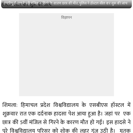
एचपीयू हॉस्टल में 5वीं मंजिल से गिरने के कारण छात्र की मौत, पुलिस ने हॉस्टल सील कर शुरू की जांच
विज्ञापन
​​शिमला: हिमाचल प्रदेश विश्वविद्यालय के एसबीएस हॉस्टल में
शुक्रवार रात एक दर्दनाक हादसा पेश आया हुआ है। जहां पर एक
छात्र की 5वीं मंजिल से गिरने के कारण मौत हो गई। इस हादसे ने
पूरे विश्वविद्यालय परिसर को शोक की लहर गूंज उठी है। मृतक