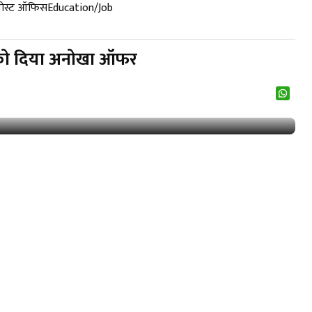
पोस्ट ऑफिस
Education/Job
 को दिया अनोखा ऑफर