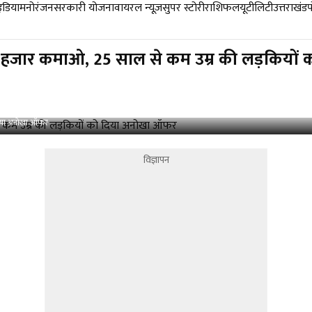
डिया
मनोरंजन
सरकारी योजना
वायरल न्यूज़
सुपर स्टोरी
राशिफल
यूटीलिटी
उत्तराखंड
 हजार कमाओ, 25 साल से कम उम्र की लड़कियों
दिया अनोखा ऑफर
विज्ञापन