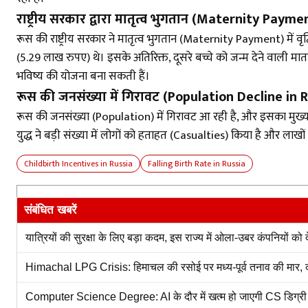
राष्ट्रीय सरकार द्वारा मातृत्व भुगतान (Maternity P
रूस की राष्ट्रीय सरकार ने मातृत्व भुगतान (Maternity Payment) में
(5.29 लाख रुपए) थे। इसके अतिरिक्त, दूसरे बच्चे को जन्म देने वाली
भविष्य की योजना बना सकती हैं।
रूस की जनसंख्या में गिरावट (Population Decline in 
रूस की जनसंख्या (Population) में गिरावट आ रही है, और इसका मुख्य 
युद्ध ने बड़ी संख्या में लोगों को हताहत (Casualties) किया है और लाख
Childbirth Incentives in Russia
Falling Birth Rate in Russia
संबंधित खबरें
यात्रियों की सुरक्षा के लिए बड़ा कदम, इस राज्य में ओला-उबर कंपनियों को
Himachal LPG Crisis: हिमाचल की रसोई पर मध्य-पूर्व तनाव की मार, कमर्
Computer Science Degree: AI के दौर में खत्म हो जाएगी CS डिग्री की व