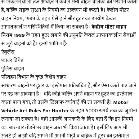
से निकलने वाली तेज आवाज़ न केवल अन्य वाहन चालकों को परेशान करती
है, बल्कि सड़क सुरक्षा के नियमों का उल्लंघन भी करती है। केंद्रीय मोटर
वाहन नियम, 1989 के तहत ऐसे हार्न और हूटर का उपयोग केवल
आपातकालीन परिस्थितियों में किया जा सकता है।
केंद्रीय मोटर वाहन
नियम 1989
के तहत हूटर लगाने की अनुमति केवल आपातकालीन सेवाओं
से जुड़े वाहनों को है। इनमें शामिल हैं:
एंबुलेंस
फायर ब्रिगेड
पुलिस वाहन
परिवहन विभाग के कुछ विशेष वाहन
साधारण वाहनों पर हूटर का इस्तेमाल प्रतिबंधित है, और ऐसा करते पाए जाने
पर दंड का प्रावधान है। यदि कोई व्यक्ति अपने वाहन पर हूटर का इस्तेमाल
करता पाया गया, तो उसके खिलाफ कार्रवाई की जा सकती है।
Motor
Vehicle Act Rules For Hooter
के तहत 5000 रुपये तक का जुर्माना
लगाया जा सकता है। वहीं आपकी जानकारी के लिए बता दें कि इन नियमों
का बार-बार तोड़ने पर वाहन जब्त भी किया जाता है। इ​सीलिए आप भी
अलर्ट हो जाओं यदि आपने भी अपनी गाड़ी व बाईक में हूटर का इस्तेमाल