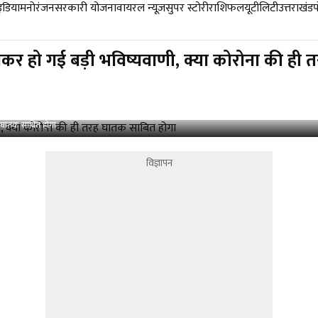
डिया
मनोरंजन
सरकारी योजना
वायरल न्यूज़
सुपर स्टोरी
राशिफल
यूटीलिटी
उत्तराखंड
 हो गई बड़ी भविष्यवाणी, क्या कोरोना की ही 
 घातक साबित होगा
विज्ञापन