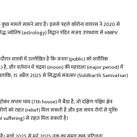
 कुछ मामले सामने आए हैं। इससे पहले कोरोना वायरस ने 2020 से
द्ध ज्योतिष (astrology) विद्वान पंडित संजय उपाध्याय से HMPV
न शास्त्रों में उल्लेखित है कि जनता (public) को शारीरिक
है, और वर्तमान में चंद्रमा (moon) की महादशा (major period) में
ंकि, 15 अप्रैल 2025 से सिद्धार्थ संवत्सर (Siddharth Samvatsar)
 सप्तम भाव (7th house) में बैठा है, जो दक्षिण पश्चिम क्षेत्र
ोगों को राहत (relief) मिल सकती है और इस समय रोगों से मुक्ति
al suffering) से राहत मिल सकती है।
ता है। मार्च 2025 से मई 2025 तक का समय कुछ जटिलता