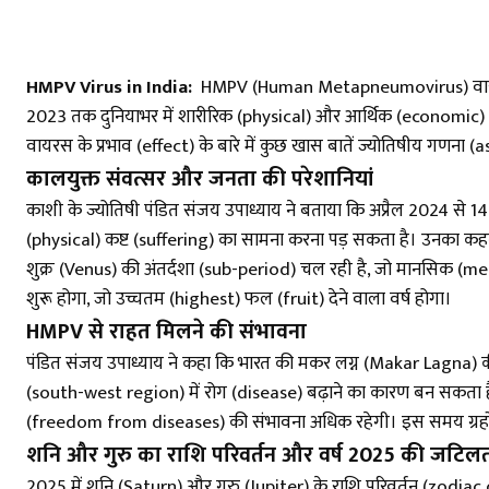
HMPV Virus in India:
HMPV (Human Metapneumovirus) वायरस ने ह
2023 तक दुनियाभर में शारीरिक (physical) और आर्थिक (economic) क्ष
वायरस के प्रभाव (effect) के बारे में कुछ खास बातें ज्योतिषीय गणना 
कालयुक्त संवत्सर और जनता की परेशानियां
काशी के ज्योतिषी पंडित संजय उपाध्याय ने बताया कि अप्रैल 2024 से 1
(physical) कष्ट (suffering) का सामना करना पड़ सकता है। उनका कहना
शुक्र (Venus) की अंतर्दशा (sub-period) चल रही है, जो मानसिक (m
शुरू होगा, जो उच्चतम (highest) फल (fruit) देने वाला वर्ष होगा।
HMPV से राहत मिलने की संभावना
पंडित संजय उपाध्याय ने कहा कि भारत की मकर लग्न (Makar Lagna) की कुंड
(south-west region) में रोग (disease) बढ़ाने का कारण बन सकता है।
(freedom from diseases) की संभावना अधिक रहेगी। इस समय ग्रहों (
शनि और गुरु का राशि परिवर्तन और वर्ष 2025 की जटिलत
2025 में शनि (Saturn) और गुरु (Jupiter) के राशि परिवर्तन (zod