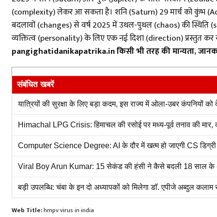
(complexity) लेकर आ सकता है। शनि (Saturn) 29 मार्च को कुंभ (Aquari
बदलावों (changes) से वर्ष 2025 में उथल-पुथल (chaos) की स्थिति (s
व्यक्तित्व (personality) के लिए एक नई दिशा (direction) प्रस्तुत क
pangighatidanikapatrika.in किसी भी तरह की मान्यता, जानकारी की
संबंधित खबरें
यात्रियों की सुरक्षा के लिए बड़ा कदम, इस राज्य में ओला-उबर कंपनियों को
Himachal LPG Crisis: हिमाचल की रसोई पर मध्य-पूर्व तनाव की मार, कमर्
Computer Science Degree: AI के दौर में खत्म हो जाएगी CS डिग्री की व
Viral Boy Arun Kumar: 15 सेकंड की हंसी ने कैसे बदली 18 साल के अर
बड़ी उपलब्धि: चंबा के इन दो अध्यापकों को मिलेगा डॉ. एपीजे अब्दुल कलाम राष्
Web Title:
hmpv virus in india