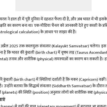
ाल ही में पूरी दुनिया में दहशत फैला दी है, और अब भारत में भी इसके
ति का कारण बना था। एक मीडिया चैनल को जानकारी देते हुए काशी के प्रसि
(astrological calculation) के आधार पर साझा की हैं।
4 अप्रैल 2025 तक कालयुक्त संवत्सर (Kalayukt Samvatsar) चलेगा। इस दौरा
 है कि भारत की कुंडली (birth chart) में वृषभ लग्न (Taurus Ascendant) 
ental) तनाव और शारीरिक (physical) समस्याओं का कारण बन सकती है। हाला
ली (birth chart) में स्थितियां दर्शाती हैं कि मकर (Capricorn) वक्री होकर
 उन्होंने बताया कि सिद्धार्थ संवत्सर (Siddharth Samvatsar) के दौरान ल
planets) की स्थिति (position) अनुसार लोगों को शारीरिक कष्ट (physic
ाएं
iac change) से ग्रहों की चाल (planetary movement) में बदलाव आ सक