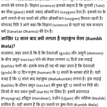
लगाने की परंपरा है। विज्ञान (science) इसको कहता है कि तुलसी (Tulsi)
का पौधा (plant) सबसे ज्यादा ऑक्सीजन (oxygen) देता है। इसको घर के
आगे लगाने से घर वालों को उचित ऑक्सीजन (oxygen) मिलता रहती है।
योगानंद गिरि ने आगे कहा कि विज्ञान (science) से पहले यह सब सनातन
धर्म (Sanatan Dharma) की देन है।
आखिर 12 साल बाद क्यों लगता है महाकुंभ मेला (Kumbh
Mela)?
दरअसल, कहा जाता है कि है कि देवताओं (gods) और असुरों (demons)
के बीच अमृत (nectar) पाने को लेकर लगभग 12 दिनों तक लड़ाई
(battle) चली थी। इसके साथ ही यह भी कहा जाता है कि देवताओं
(gods) के 12 दिन मनुष्य (human) के 12 सालों के बराबर होते हैं। यही
वजह है कि 12 साल बाद महाकुंभ (Mahakumbh) लगता है। इस लड़ाई
(battle) के दौरान अमृत (nectar) की कुछ बूंदें 12 स्थानों पर गिरी थीं।
जिनमें से चार स्थान पृथ्वी (earth) पर स्थित हैं। इसमें प्रयागराज
(Prayagraj), हरिद्वार (Haridwar), उज्जैन (Ujjain) और नासिक (Nashik)
शामिल हैं। यही कारण है कि इन स्थानों पर कुंभ मेला (Kumbh Mela)