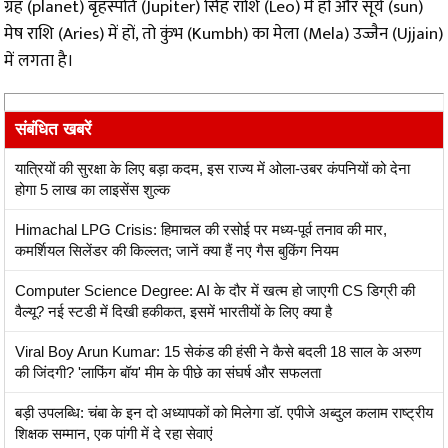
ग्रह (planet) बृहस्पति (Jupiter) सिंह राशि (Leo) में हों और सूर्य (sun)
मेष राशि (Aries) में हों, तो कुंभ (Kumbh) का मेला (Mela) उज्जैन (Ujjain)
में लगता है।
संबंधित खबरें
यात्रियों की सुरक्षा के लिए बड़ा कदम, इस राज्य में ओला-उबर कंपनियों को देना
होगा 5 लाख का लाइसेंस शुल्क
Himachal LPG Crisis: हिमाचल की रसोई पर मध्य-पूर्व तनाव की मार,
कमर्शियल सिलेंडर की किल्लत; जानें क्या हैं नए गैस बुकिंग नियम
Computer Science Degree: AI के दौर में खत्म हो जाएगी CS डिग्री की
वैल्यू? नई स्टडी में दिखी हकीकत, इसमें भारतीयों के लिए क्या है
Viral Boy Arun Kumar: 15 सेकंड की हंसी ने कैसे बदली 18 साल के अरुण
की जिंदगी? 'लाफिंग बॉय' मीम के पीछे का संघर्ष और सफलता
बड़ी उपलब्धि: चंबा के इन दो अध्यापकों को मिलेगा डॉ. एपीजे अब्दुल कलाम राष्ट्रीय
शिक्षक सम्मान, एक पांगी में दे रहा सेवाएं