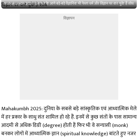
Mahakumbh 2025: इस संत के आगे बड़े-बड़े वैज्ञानिक भी फेल! धर्म और विज्ञान पर कर चुके हैं शोध
विज्ञापन
Mahakumbh 2025: दुनिया के सबसे बड़े सांस्कृतिक एवं आध्यात्मिक मेले
में हर प्रकार के साधु संत शामिल हो रहे हैं. इनमें से कुछ संतों के पास सामान्य
आदमी से अधिक डिग्री (degree) होती हैं फिर भी वे सन्यासी (monk)
बनकर लोगों में आध्यात्मिक ज्ञान (spiritual knowledge) बांटते हुए नजर