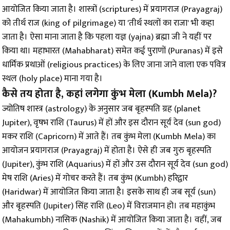
आयोजित किया जाता है। शास्त्रों (scriptures) में प्रयागराज (Prayagraj)
को तीर्थ राज (king of pilgrimage) या 'तीर्थ स्थलों का राजा' भी कहा
जाता है। ऐसा माना जाता है कि पहला यज्ञ (yajna) ब्रह्मा जी ने यहीं पर
किया था। महाभारत (Mahabharat) समेत कई पुराणों (Puranas) में इसे
धार्मिक प्रथाओं (religious practices) के लिए जाना जाने वाला एक पवित्र
स्थल (holy place) माना गया है।
कैसे तय होता है, कहां लगेगा कुंभ मेला (Kumbh Mela)?
ज्योतिष शास्त्र (astrology) के अनुसार जब बृहस्पति ग्रह (planet
Jupiter), वृषभ राशि (Taurus) में हों और इस दौरान सूर्य देव (sun god)
मकर राशि (Capricorn) में आते हैं। तब कुंभ मेला (Kumbh Mela) का
आयोजन प्रयागराज (Prayagraj) में होता है। ऐसे ही जब गुरु बृहस्पति
(Jupiter), कुंभ राशि (Aquarius) में हों और उस दौरान सूर्य देव (sun god)
मेष राशि (Aries) में गोचर करते हैं। तब कुंभ (Kumbh) हरिद्वार
(Haridwar) में आयोजित किया जाता है। इसके साथ ही जब सूर्य (sun)
और बृहस्पति (Jupiter) सिंह राशि (Leo) में विराजमान हो। तब महाकुंभ
(Mahakumbh) नासिक (Nashik) में आयोजित किया जाता है। वहीं, जब