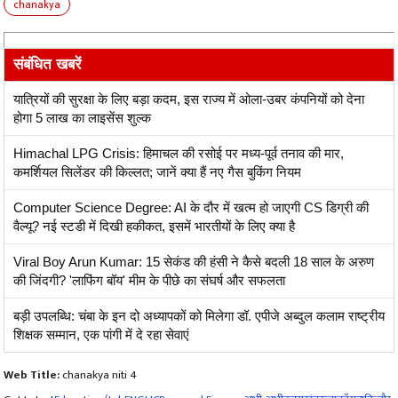
chanakya
संबंधित खबरें
यात्रियों की सुरक्षा के लिए बड़ा कदम, इस राज्य में ओला-उबर कंपनियों को देना
होगा 5 लाख का लाइसेंस शुल्क
Himachal LPG Crisis: हिमाचल की रसोई पर मध्य-पूर्व तनाव की मार,
कमर्शियल सिलेंडर की किल्लत; जानें क्या हैं नए गैस बुकिंग नियम
Computer Science Degree: AI के दौर में खत्म हो जाएगी CS डिग्री की
वैल्यू? नई स्टडी में दिखी हकीकत, इसमें भारतीयों के लिए क्या है
Viral Boy Arun Kumar: 15 सेकंड की हंसी ने कैसे बदली 18 साल के अरुण
की जिंदगी? 'लाफिंग बॉय' मीम के पीछे का संघर्ष और सफलता
बड़ी उपलब्धि: चंबा के इन दो अध्यापकों को मिलेगा डॉ. एपीजे अब्दुल कलाम राष्ट्रीय
शिक्षक सम्मान, एक पांगी में दे रहा सेवाएं
Web Title:
chanakya niti 4