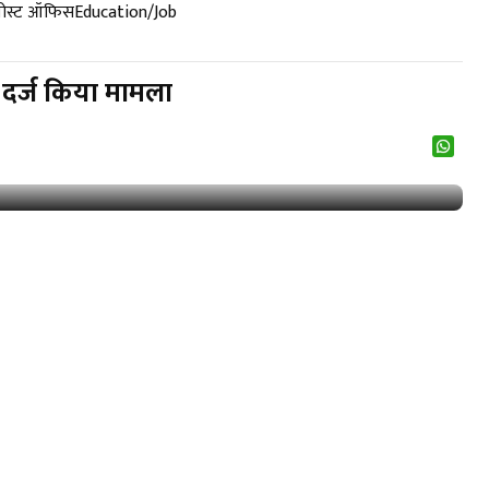
पोस्ट ऑफिस
Education/Job
 दर्ज किया मामला