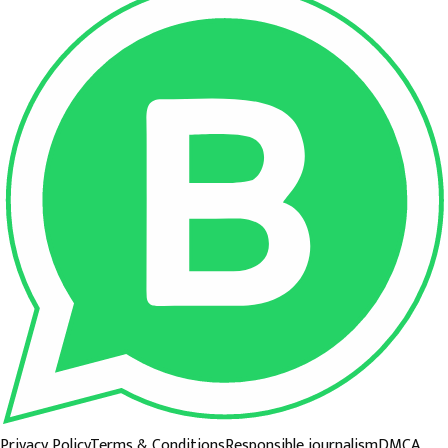
Privacy Policy
Terms & Conditions
Responsible journalism
DMCA