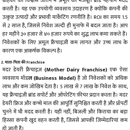
ग्राहकों का विश्वास जीतने में अमूल की मजबूत ब्रांड पहचान मदद
करती है। यह एक उपयोगी व्यवसाय उदाहरण है क्योंकि कंपनी की
उत्कृष्ट उत्पादों और प्रभावी मार्केटिंग रणनीति है। ROI का समय 1.5
से 2 साल है, जिससे निवेश जल्दी ही मुनाफे में बदल जाता है। आप
हर महीने ३० हजार से ४० हजार रुपये का शुद्ध लाभ कमा सकते हैं।
निवेशकों के लिए अमूल फ्रैंचाइज़ी कम लागत और उच्च लाभ के
कारण एक आकर्षक विकल्प है।
2. माता-पिता की Franchise
मदर डेयरी फ्रैंचाइज़
(Mother Dairy Franchise)
एक ऐसा
व्यवसाय मॉड
ल (Business Model)
है जो निवेशकों को अधिक
लाभ और कम जोखिम देता है। ₹5 लाख से ₹7 लाख के निवेश के साथ,
यह फ्रैंचाइज़ी ब्रांड सपोर्ट और ऑपरेटिंग फ़ीचर प्रदान करता है। मदर
डेयरी फ्रिज और कच्चे माल की आपूर्ति सुनिश्चित करती है और प्रॉपर्टी
चुनने में भी मदद करती है। यही नहीं, बिजली और किराया का बड़ा
हिस्सा कंपनी खुद वहन करती है, जिससे आपकी जिम्मेदारियां कम
हो जाती हैं।