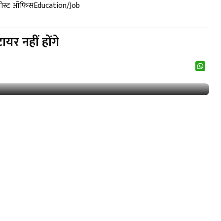
पोस्ट ऑफिस
Education/Job
यर नहीं होंगे