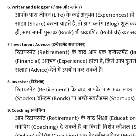
6. Writer and Blogger (लेखक और ब्लॉगर)
आपके पास जीवन (Life) के कई अनुभव (Experiences) हो सक
साझा (Share) करना चाहते हैं, तो आप ब्लॉग (Blog) शुरू 
ही, आप अपनी पुस्तक (Book) भी प्रकाशित (Publish) कर सकत
7.
Investment Advisor
(इन्वेस्टमेंट सलाहकार)
रिटायरमेंट (Retirement) के बाद आप एक इन्वेस्टमेंट
(I
(Financial) अनुभव (Experience) होता है, जिसे आप दूसरों 
सलाह (Advice) देने में उपयोग कर सकते हैं।
8. Investor (निवेशक)
रिटायरमेंट (Retirement) के बाद आपके पास एक अच्छा खास
(Stocks), बॉन्ड्स (Bonds) या अच्छे स्टार्टअप्स (Startups)
9. Coaching (कोचिंग)
आप रिटायरमेंट
(Retirement)
के बाद शिक्षा (Education) 
कोचिंग (Coaching) दे सकते हैं या किसी विशेष कौशल (Skil
(Online) कोचिंग (Coaching) एक बेहतरीन तरीका (Method)