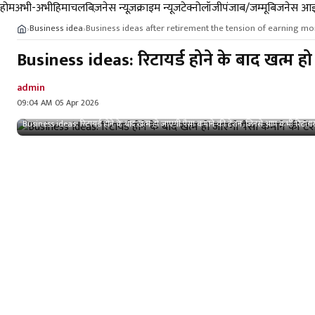
होम
अभी-अभी
हिमाचल
बिज़नेस न्यूज़
क्राइम न्यूज
टेक्नोलॉजी
पंजाब/जम्मू
बिजनेस आइ
Business idea
Business ideas after retirement the tension of earning mo
›
›
Business ideas: रिटायर्ड होने के बाद खत्म ह
admin
09:04 AM 05 Apr 2026
Business ideas: रिटायर्ड होने के बाद खत्म हो जाएगी पैसा कमाने की टेंशन, जिनसे आप कभी रिटायर न