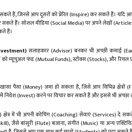
ते हैं, जिनसे आप दूसरों को प्रेरित (Inspire) कर सकते हैं। य
कर सकते हैं। सोशल मीडिया (Social Media) पर अपने लेखों (Artic
े हैं।
nvestment)
सलाहकार (Advisor) बनकर भी अच्छी कमाई (Earn
को म्यूचुअल फंड (Mutual Funds), स्टॉक्स (Stocks), और रियल एस्
ा पैसा (Money) जमा हो सकता है, जिसे आप विभिन्न क्षेत्रों (F
 में निवेश (Invest) करने पर विचार कर सकते हैं और इससे भी अच्छा ला
क्षेत्र में भी अपनी कोचिंग (Coaching) सेवाएं (Services) दे सकत
l), जैसे बांसुरी (Flute) बजाना, संगीत (Music) या अन्य एक्टिवि
 है, जिससे आप एक साथ कई छात्रों (Students) को पढ़ा सकते है