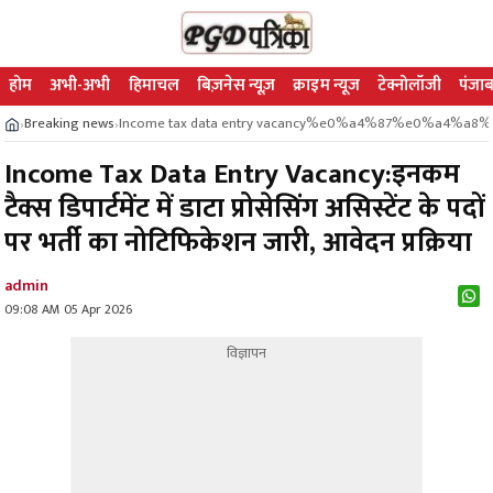
होम
अभी-अभी
हिमाचल
बिज़नेस न्यूज़
क्राइम न्यूज
टेक्नोलॉजी
पंजाब
Breaking news
Income tax data entry vacancy%e0%a4%87%e0
›
›
Income Tax Data Entry Vacancy:इनकम
टैक्स डिपार्टमेंट में डाटा प्रोसेसिंग असिस्टेंट के पदों
पर भर्ती का नोटिफिकेशन जारी, आवेदन प्रक्रिया
admin
09:08 AM 05 Apr 2026
विज्ञापन